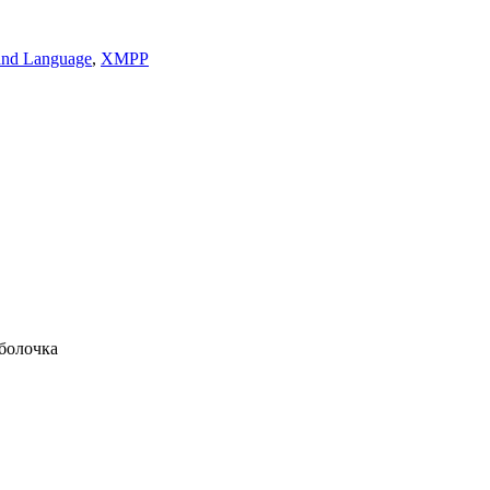
nd Language
,
XMPP
оболочка