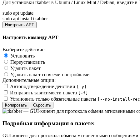
Для установки
tkabber
в Ubuntu / Linux Mint / Debian, введите в
sudo apt update
sudo apt install tkabber
Настроить APT
Настроить команду APT
Выберите действие:
Установить
Переустановить
Удалить пакет
Удалить пакет со всеми настройками
Дополнительные опции:
Автоподтверждение действий
[-y]
Исправить зависимости пакета
[-f]
Установить только обязательные пакеты
[--no-install-rec
Копировать
Сбросить
Подробная информация о пакете:
GUI-клиент для протокола обмена мгновенными сообщениями 