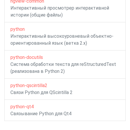
hgview-common
Интерактивный просмотрер интерактивной
истории (общие файлы)
python
Интерактивный высокоуровневый объектно-
ориентированный язык (ветка 2.x)
python-docutils
Система обработки текста для reStructuredText
(реализована в Python 2)
python-qscintilla2
Связи Python для QScintilla 2
python-qt4
Связывание Python для Qt4