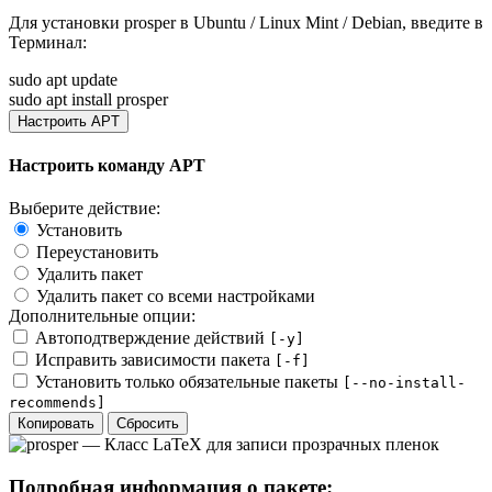
Для установки
prosper
в Ubuntu / Linux Mint / Debian, введите в
Терминал
:
sudo apt update
sudo apt install prosper
Настроить APT
Настроить команду APT
Выберите действие:
Установить
Переустановить
Удалить пакет
Удалить пакет со всеми настройками
Дополнительные опции:
Автоподтверждение действий
[-y]
Исправить зависимости пакета
[-f]
Установить только обязательные пакеты
[--no-install-
recommends]
Копировать
Сбросить
Подробная информация о пакете: