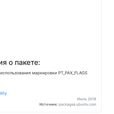
я о пакете:
 использования маркировки PT_PAX_FLAGS
ility
Июль 2018
Источник:
packages.ubuntu.com