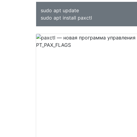
sudo apt update
sudo apt install paxctl