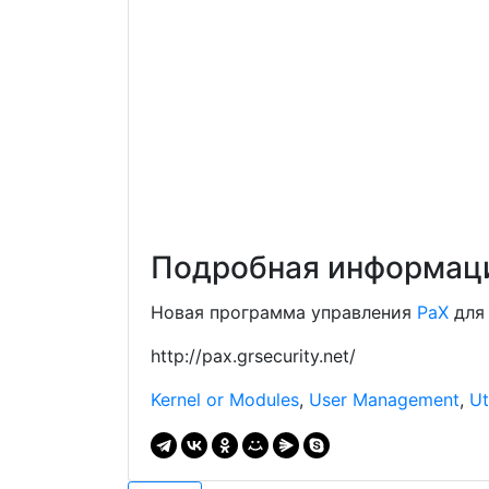
Подробная информаци
Новая программа управления
PaX
для
http://pax.grsecurity.net/
Kernel or Modules
,
User Management
,
Ut