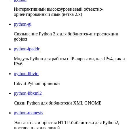
Интерактивный высокоуровневый объектно-
ориентированный язык (ветка 2.x)
python-gi
Связывание Python 2.x для библиотек-интроспекции
gobject
python-ipaddr
Модуль Python для работы с IP-адресами, как IPv4, так и
IPv6
python-libvirt
Libvirt Python привязки
python-libxml2
Связи Python для библиотеки XML GNOME
python-requests
Элегантная и простая HTTP-библиотека для Python2,
построенная для людей