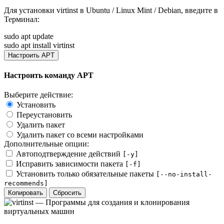
Для установки
virtinst
в Ubuntu / Linux Mint / Debian, введите в
Терминал
:
sudo apt update
sudo apt install virtinst
Настроить APT
Настроить команду APT
Выберите действие:
Установить
Переустановить
Удалить пакет
Удалить пакет со всеми настройками
Дополнительные опции:
Автоподтверждение действий
[-y]
Исправить зависимости пакета
[-f]
Установить только обязательные пакеты
[--no-install-
recommends]
Копировать
Сбросить