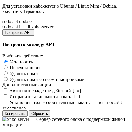
Для установки
xnbd-server
в Ubuntu / Linux Mint / Debian,
введите в
Терминал
:
sudo apt update
sudo apt install xnbd-server
Настроить APT
Настроить команду APT
Выберите действие:
Установить
Переустановить
Удалить пакет
Удалить пакет со всеми настройками
Дополнительные опции:
Автоподтверждение действий
[-y]
Исправить зависимости пакета
[-f]
Установить только обязательные пакеты
[--no-install-
recommends]
Копировать
Сбросить