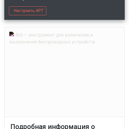
Настроить APT
Подробная информация о