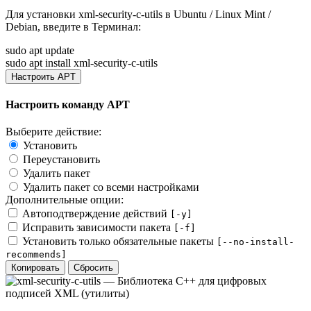
Для установки
xml-security-c-utils
в Ubuntu / Linux Mint /
Debian, введите в
Терминал
:
sudo apt update
sudo apt install xml-security-c-utils
Настроить APT
Настроить команду APT
Выберите действие:
Установить
Переустановить
Удалить пакет
Удалить пакет со всеми настройками
Дополнительные опции:
Автоподтверждение действий
[-y]
Исправить зависимости пакета
[-f]
Установить только обязательные пакеты
[--no-install-
recommends]
Копировать
Сбросить