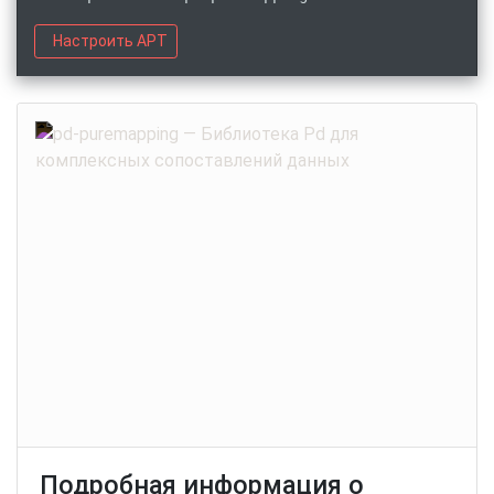
Настроить APT
Подробная информация о