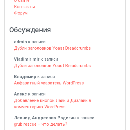
О сайте
Контакты
Форум
Обсуждения
admin
к записи
Дубли заголовков Yoast Breadcrumbs
Vladimir mir
к записи
Дубли заголовков Yoast Breadcrumbs
Владимир
к записи
Алфавитный указатель WordPress
Алекс
к записи
Добавление кнопок Лайк и Дизлайк в
комментариях WordPress
Леонид Андреевич Родигин
к записи
grub rescue – что делать?