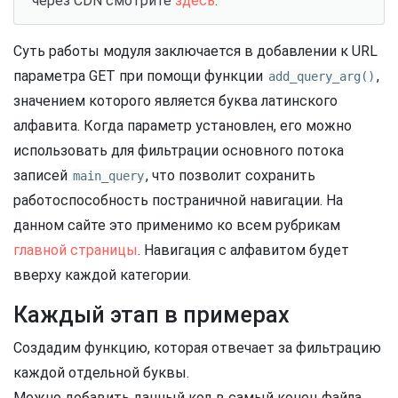
через CDN смотрите
здесь
.
Суть работы модуля заключается в добавлении к URL
параметра GET при помощи функции
,
add_query_arg()
значением которого является буква латинского
алфавита. Когда параметр установлен, его можно
использовать для фильтрации основного потока
записей
, что позволит сохранить
main_query
работоспособность постраничной навигации. На
данном сайте это применимо ко всем рубрикам
главной страницы
. Навигация с алфавитом будет
вверху каждой категории.
Каждый этап в примерах
Создадим функцию, которая отвечает за фильтрацию
каждой отдельной буквы.
Можно добавить данный код в самый конец файла