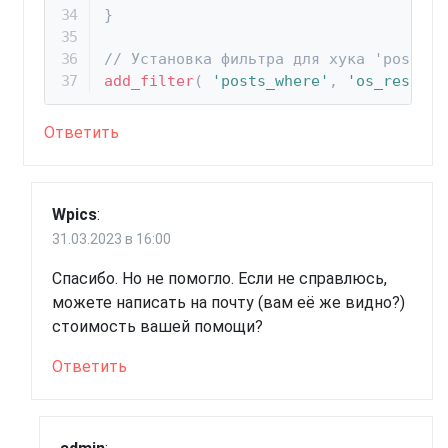
}
// Установка фильтра для хука 'posts_w
add_filter
(
'posts_where'
,
'os_restric
Ответить
Wpics
:
31.03.2023 в 16:00
Спасибо. Но не помогло. Если не справлюсь,
можете написать на почту (вам её же видно?)
стоимость вашей помощи?
Ответить