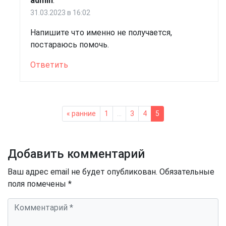
admin
:
31.03.2023 в 16:02
Напишите что именно не получается,
постараюсь помочь.
Ответить
Навигация
« ранние
1
…
3
4
5
по
комментариям
Добавить комментарий
Ваш адрес email не будет опубликован.
Обязательные
поля помечены
*
Комментарий
*