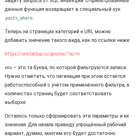
защиту запроса от SQL инъекций. Отфильтрованные
данные функция возвращает в специальный хук
.
posts_where
Теперь на страницах категорий к URL можно
добавить значение такого вида, как по ссылке ниже:
https://onstartup.ru/gnome/?az=n
«n» – это та буква, по которой фильтруются записи.
Нужно отметить, что пагинация при этом остаётся
работоспособной с учётом применённого фильтра, а
количество страниц будет соответствовать
выборке.
Осталось только сформировать эти параметры и их
значения. Для начала приведу упрощённый рабочий
вариант, думаю, многим его будет достаточно.