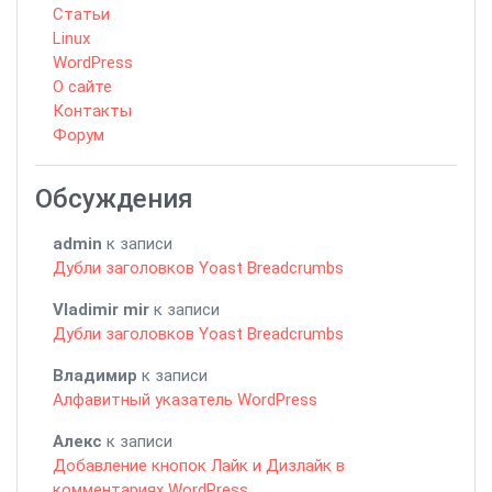
Статьи
Linux
WordPress
О сайте
Контакты
Форум
Обсуждения
admin
к записи
Дубли заголовков Yoast Breadcrumbs
Vladimir mir
к записи
Дубли заголовков Yoast Breadcrumbs
Владимир
к записи
Алфавитный указатель WordPress
Алекс
к записи
Добавление кнопок Лайк и Дизлайк в
комментариях WordPress