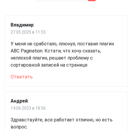
по
комментариям
Владимир
:
27.05.2025 в 11:55
У меня не сработало, плюнул, поставил плагин
ABC Pagination. Кстати, что хочу сказать,
неплохой плагин, решает проблему с
сортировкой записей на странице
Ответить
Андрей
:
14.06.2023 в 18:56
Здравствуйте, все работает отлично, но есть
вопрос.