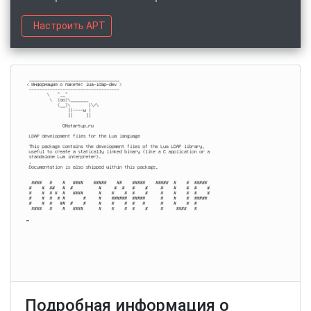
Настроить APT
Подробная информация о