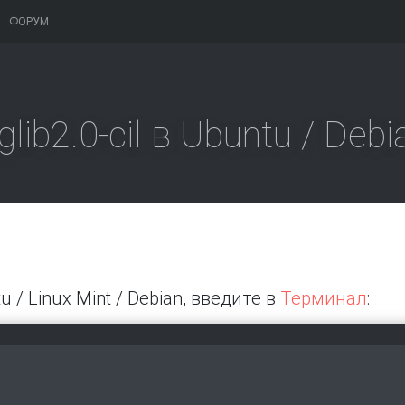
ФОРУМ
lib2.0-cil в Ubuntu / Debi
u / Linux Mint / Debian, введите в
Терминал
: