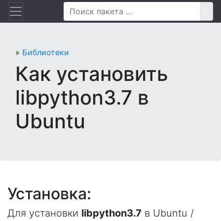
Перейти
Пои
к
содержанию
»
Библиотеки
Как установить
libpython3.7 в
Ubuntu
Установка:
Для установки
libpython3.7
в Ubuntu /