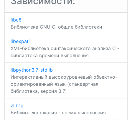
Зависимости:
libc6
Библиотека GNU C: общие библиотеки
libexpat1
XML-библиотека синтаксического анализа C -
библиотека времени выполнения
libpython3.7-stdlib
Интерактивный высокоуровневый объектно-
ориентированный язык (стандартная
библиотека, версия 3.7)
zlib1g
Библиотека сжатия - время выполнения