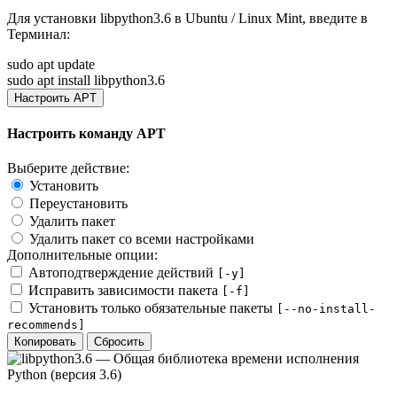
Для установки
libpython3.6
в Ubuntu / Linux Mint, введите в
Терминал
:
sudo apt update
sudo apt install libpython3.6
Настроить APT
Настроить команду APT
Выберите действие:
Установить
Переустановить
Удалить пакет
Удалить пакет со всеми настройками
Дополнительные опции:
Автоподтверждение действий
[-y]
Исправить зависимости пакета
[-f]
Установить только обязательные пакеты
[--no-install-
recommends]
Копировать
Сбросить