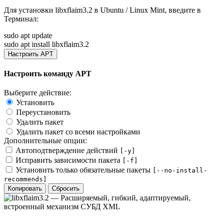
Для установки
libxflaim3.2
в Ubuntu / Linux Mint, введите в
Терминал
:
sudo apt update
sudo apt install libxflaim3.2
Настроить APT
Настроить команду APT
Выберите действие:
Установить
Переустановить
Удалить пакет
Удалить пакет со всеми настройками
Дополнительные опции:
Автоподтверждение действий
[-y]
Исправить зависимости пакета
[-f]
Установить только обязательные пакеты
[--no-install-
recommends]
Копировать
Сбросить