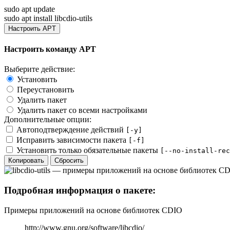
sudo apt update
sudo apt install libcdio-utils
Настроить APT
Настроить команду APT
Выберите действие:
Установить
Переустановить
Удалить пакет
Удалить пакет со всеми настройками
Дополнительные опции:
Автоподтверждение действий
[-y]
Исправить зависимости пакета
[-f]
Установить только обязательные пакеты
[--no-install-rec
Копировать
Сбросить
Подробная информация о пакете:
Примеры приложений на основе библиотек CDIO
http://www.gnu.org/software/libcdio/