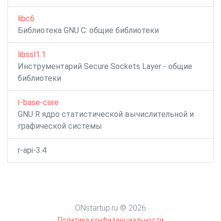
libc6
Библиотека GNU C: общие библиотеки
libssl1.1
Инструментарий Secure Sockets Layer - общие
библиотеки
r-base-core
GNU R ядро ​​статистической вычислительной и
графической системы
r-api-3.4
ONstartup.ru © 2026
Политика конфиденциальности