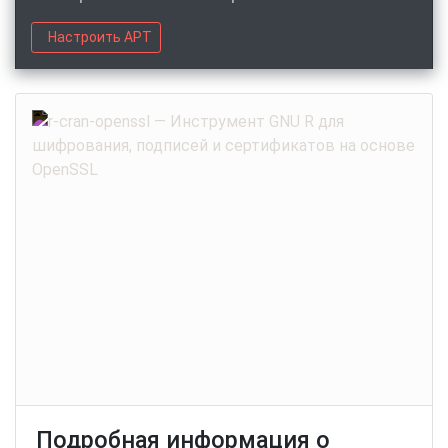
Настроить APT
Подробная информация о