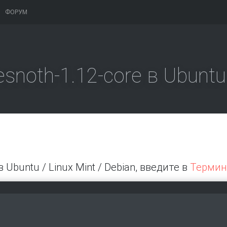
ФОРУМ
snoth-1.12-core в Ubuntu
в Ubuntu / Linux Mint / Debian, введите в
Термин