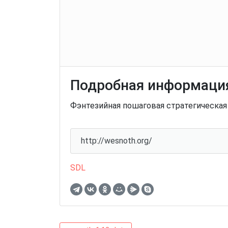
Подробная информация
Фэнтезийная пошаговая стратегическая и
http://wesnoth.org/
SDL
wesnoth-