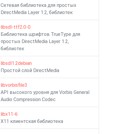
Сетевая библиотека для простых
DirectMedia Layer 1.2, библиотек
libsdl-ttf2.0-0
Библиотека шрифтов TrueType для
простых DirectMedia Layer 1.2,
библиотек
libsdl1.2debian
Простой слой DirectMedia
libvorbisfile3
API высокого уровня для Vorbis General
Audio Compression Codec
libx11-6
X11 клиентская библиотека