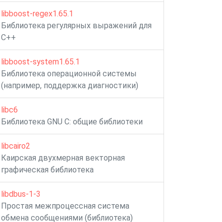
libboost-regex1.65.1
Библиотека регулярных выражений для
C++
libboost-system1.65.1
Библиотека операционной системы
(например, поддержка диагностики)
libc6
Библиотека GNU C: общие библиотеки
libcairo2
Каирская двухмерная векторная
графическая библиотека
libdbus-1-3
Простая межпроцессная система
обмена сообщениями (библиотека)