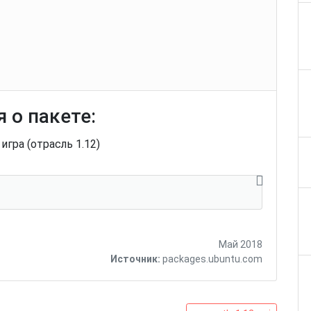
 о пакете:
гра (отрасль 1.12)
Май 2018
Источник:
packages.ubuntu.com
wesnoth-