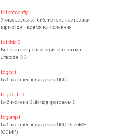
libfontconfig1
Универсальная библиотека настройки
шрифтов - время выполнения
libfribidi0
Бесплатная реализация алгоритма
Unicode BiDi
libgcc1
Библиотека поддержки GCC
libglib2.0-0
Библиотека GLib подпрограмм C
libgomp1
Библиотека поддержки GCC OpenMP
(GOMP)