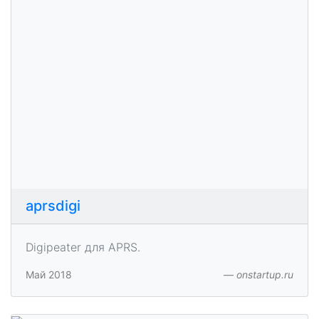
aprsdigi
Digipeater для APRS.
Май 2018
onstartup.ru