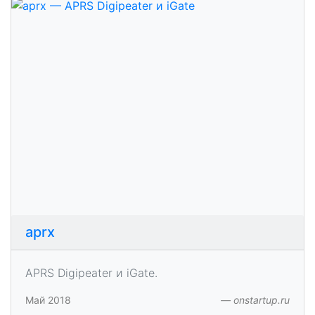
aprx
APRS Digipeater и iGate.
Май 2018
onstartup.ru