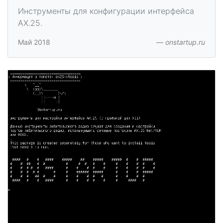
Инструменты для конфигурации интерфейса
AX.25.
Май 2018
onstartup.ru