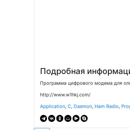
Подробная информаци
Программа цифрового модема для оп
http://www.w1hkj.com/
Application
,
C
,
Daemon
,
Ham Radio
,
Pro