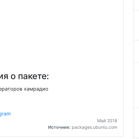
я о пакете:
ераторов хамрадио
gram
Май 2018
Источник:
packages.ubuntu.com