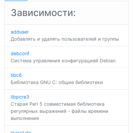
записям
Зависимости:
adduser
Добавлять и удалять пользователей и группы
debconf
Система управления конфигурацией Debian
libc6
Библиотека GNU C: общие библиотеки
libpcre3
Старая Perl 5 совместимая библиотека
регулярных выражений - файлы времени
выполнения
logrotate