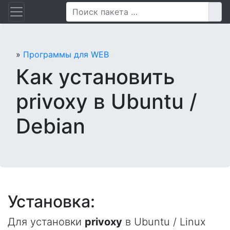
Перейти
Пои
к
содержанию
»
Программы для WEB
Как установить
privoxy в Ubuntu /
Debian
Установка:
Для установки
privoxy
в Ubuntu / Linux