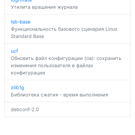
Утилита вращения журнала
lsb-base
Функциональность базового сценария Linux
Standard Base
ucf
Обновить файл конфигурации (ов): сохранить
изменения пользователя в файлах
конфигурации
zlib1g
Библиотека сжатия - время выполнения
debconf-2.0