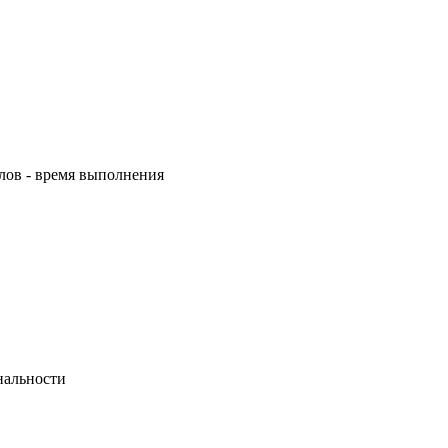
лов - время выполнения
нальности