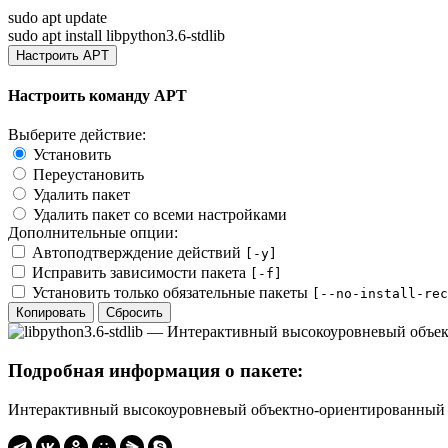
sudo apt update
sudo apt install libpython3.6-stdlib
Настроить APT
Настроить команду APT
Выберите действие:
Установить
Переустановить
Удалить пакет
Удалить пакет со всеми настройками
Дополнительные опции:
Автоподтверждение действий
[-y]
Исправить зависимости пакета
[-f]
Установить только обязательные пакеты
[--no-install-rec
Копировать
Сбросить
Подробная информация о пакете:
Интерактивный высокоуровневый объектно-ориентированный яз