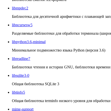
libmpdec2
Библиотека для десятичной арифметики с плавающей зап
libncursesw5
Разделяемые библиотеки для обработки терминала (широ
libpython3.6-minimal
Минимальное подмножество языка Python (версия 3.6)
libreadline7
Библиотеки чтения и истории GNU, библиотеки времен
libsqlite3-0
Общая библиотека SQLite 3
libtinfo5
Общая библиотека terminfo низкого уровня для обработки
mime-support