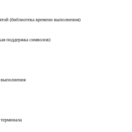
ятой (библиотека времени выполнения)
кая поддержка символов)
и выполнения
 терминала