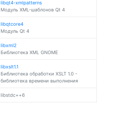
libqt4-xmlpatterns
Модуль XML-шаблонов Qt 4
libqtcore4
Модуль Qt 4
libxml2
Библиотека XML GNOME
libxslt1.1
Библиотека обработки XSLT 1.0 -
библиотека времени выполнения
libstdc++6