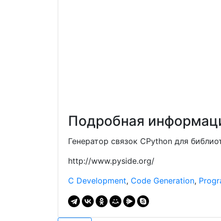
Подробная информаци
Генератор связок CPython для библио
http://www.pyside.org/
C Development
,
Code Generation
,
Prog