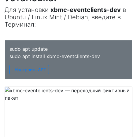
Для установки
xbmc-eventclients-dev
в
Ubuntu / Linux Mint / Debian, введите в
Терминал
:
sudo apt update
sudo apt install xbmc-eventclients-dev
Настроить APT