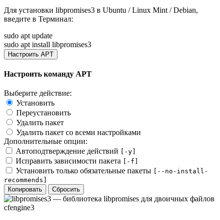
Для установки
libpromises3
в Ubuntu / Linux Mint / Debian,
введите в
Терминал
:
sudo apt update
sudo apt install libpromises3
Настроить APT
Настроить команду APT
Выберите действие:
Установить
Переустановить
Удалить пакет
Удалить пакет со всеми настройками
Дополнительные опции:
Автоподтверждение действий
[-y]
Исправить зависимости пакета
[-f]
Установить только обязательные пакеты
[--no-install-
recommends]
Копировать
Сбросить