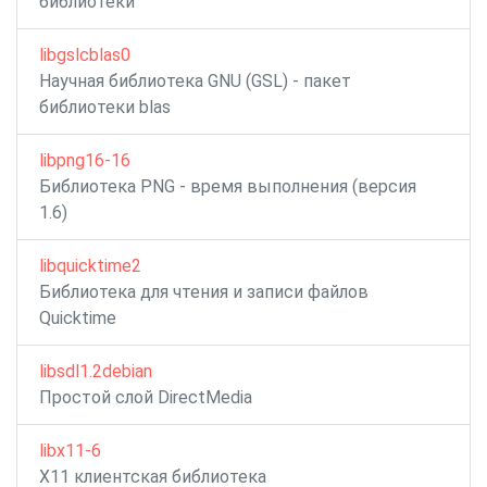
библиотеки
libgslcblas0
Научная библиотека GNU (GSL) - пакет
библиотеки blas
libpng16-16
Библиотека PNG - время выполнения (версия
1.6)
libquicktime2
Библиотека для чтения и записи файлов
Quicktime
libsdl1.2debian
Простой слой DirectMedia
libx11-6
X11 клиентская библиотека