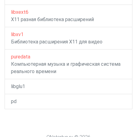
libxext6
X11 разная библиотека расширений
libxv1
Библиотека расширения X11 для видео
puredata
Компьютерная музыка и графическая система
реального времени
libglu1
pd