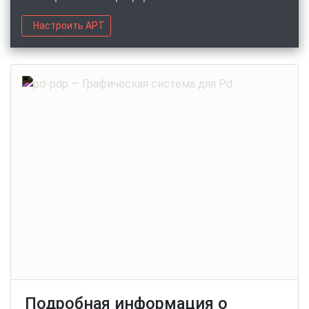
Настроить APT
Подробная информация о