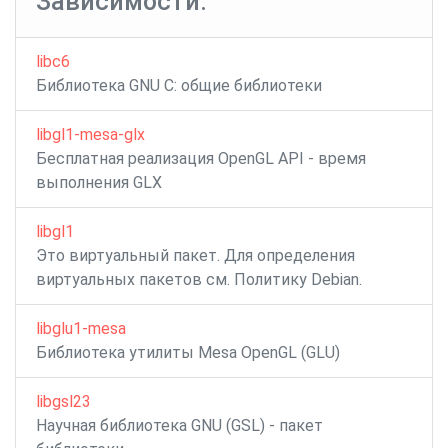
Зависимости:
libc6
Библиотека GNU C: общие библиотеки
libgl1-mesa-glx
Бесплатная реализация OpenGL API - время
выполнения GLX
libgl1
Это виртуальный пакет. Для определения
виртуальных пакетов см. Политику Debian.
libglu1-mesa
Библиотека утилиты Mesa OpenGL (GLU)
libgsl23
Научная библиотека GNU (GSL) - пакет