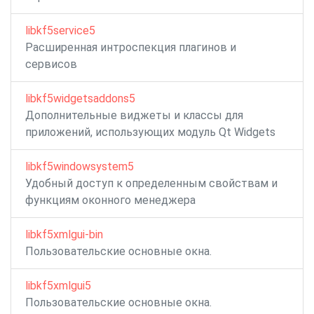
libkf5service5
Расширенная интроспекция плагинов и
сервисов
libkf5widgetsaddons5
Дополнительные виджеты и классы для
приложений, использующих модуль Qt Widgets
libkf5windowsystem5
Удобный доступ к определенным свойствам и
функциям оконного менеджера
libkf5xmlgui-bin
Пользовательские основные окна.
libkf5xmlgui5
Пользовательские основные окна.