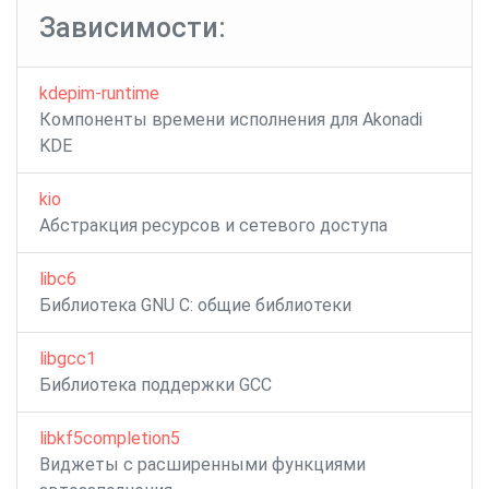
записям
Зависимости:
kdepim-runtime
Компоненты времени исполнения для Akonadi
KDE
kio
Абстракция ресурсов и сетевого доступа
libc6
Библиотека GNU C: общие библиотеки
libgcc1
Библиотека поддержки GCC
libkf5completion5
Виджеты с расширенными функциями